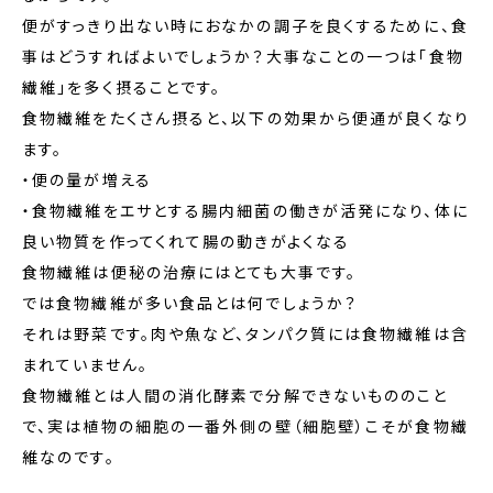
便がすっきり出ない時におなかの調子を良くするために、食
事はどうすればよいでしょうか？大事なことの一つは「食物
繊維」を多く摂ることです。
食物繊維をたくさん摂ると、以下の効果から便通が良くなり
ます。
・便の量が増える
・食物繊維をエサとする腸内細菌の働きが活発になり、体に
良い物質を作ってくれて腸の動きがよくなる
食物繊維は便秘の治療にはとても大事です。
では食物繊維が多い食品とは何でしょうか？
それは野菜です。肉や魚など、タンパク質には食物繊維は含
まれていません。
食物繊維とは人間の消化酵素で分解できないもののこと
で、実は植物の細胞の一番外側の壁（細胞壁）こそが食物繊
維なのです。