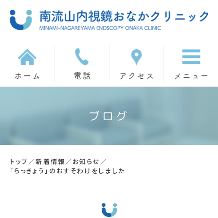
ブログ
トップ
／
新着情報
／
お知らせ
／
「らっきょう」のおすそわけをしました