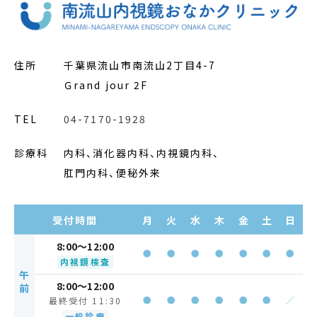
住所
千葉県流山市南流山2丁目4-7
Ｇrand jour 2F
TEL
04-7170-1928
診療科
内科、消化器内科、内視鏡内科、
肛門内科、便秘外来
受付時間
月
火
水
木
金
土
日
8:00～12:00
●
●
●
●
●
●
●
内視鏡検査
午
8:00～12:00
前
●
●
●
●
●
●
／
最終受付 11:30
一般診療