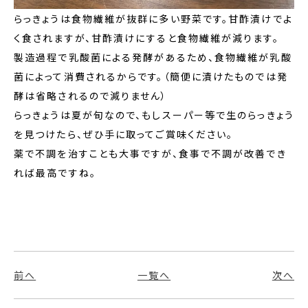
らっきょうは食物繊維が抜群に多い野菜です。甘酢漬けでよ
く食されますが、甘酢漬けにすると食物繊維が減ります。
製造過程で乳酸菌による発酵があるため、食物繊維が乳酸
菌によって消費されるからです。（簡便に漬けたものでは発
酵は省略されるので減りません）
らっきょうは夏が旬なので、もしスーパー等で生のらっきょう
を見つけたら、ぜひ手に取ってご賞味ください。
薬で不調を治すことも大事ですが、食事で不調が改善でき
れば最高ですね。
前へ
一覧へ
次へ