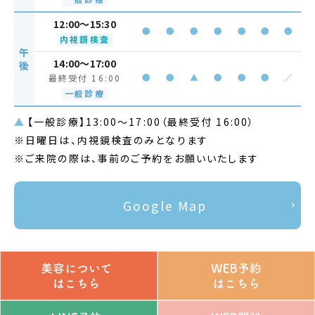
12:00～15:30
●
●
●
●
●
●
●
内視鏡検査
午
14:00～17:00
後
●
●
▲
●
●
●
／
最終受付 16:00
一般診療
▲
【一般診療】13:00～17:00（最終受付 16:00）
※日曜日は、内視鏡検査のみとなります
※ご来院の際は、事前のご予約をお願いいたします
Google Map
© 南流山内視鏡おなかクリニック