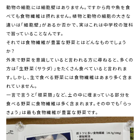
動物の細胞には細胞壁はありません。ですから肉や魚を食
べても食物繊維は摂れません。植物と動物の細胞の大きな
違いは「細胞壁」があるか否かで、実はこれは中学校の理科
で習っていることなんです。
それでは食物繊維が豊富な野菜とはどんなものでしょう
か？
外来で野菜を意識していると言われる方に尋ねると、多くの
方は「生野菜（サラダ）」をたくさん食べていると言われま
す。しかし、生で食べる野菜には食物繊維はあまり多く含ま
れていません。
一言で言うと「根菜類」など、土の中に埋まっている部分を
食べる野菜に食物繊維は多く含まれます。その中でも「らっ
きょう」は最も食物繊維が豊富な野菜です。