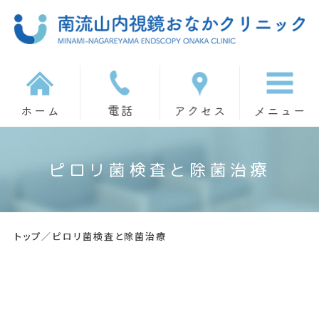
ピロリ菌検査と除菌治療
トップ
／
ピロリ菌検査と除菌治療