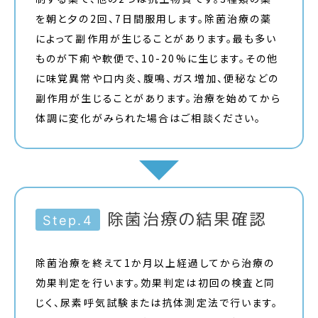
を朝と夕の2回、7日間服用します。除菌治療の薬
によって副作用が生じることがあります。最も多い
ものが下痢や軟便で、10-20%に生じます。その他
に味覚異常や口内炎、腹鳴、ガス増加、便秘などの
副作用が生じることがあります。治療を始めてから
体調に変化がみられた場合はご相談ください。
除菌治療の結果確認
Step.4
除菌治療を終えて1か月以上経過してから治療の
効果判定を行います。効果判定は初回の検査と同
じく、尿素呼気試験または抗体測定法で行います。