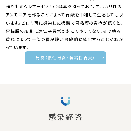
作り出すウレアーゼという酵素を持っており、アルカリ性の
アンモニアを作ることによって胃酸を中和して生息してしま
います。ピロリ菌に感染した状態で胃粘膜の炎症が続くと、
胃粘膜の細胞に遺伝子異常が起こりやすくなり、その積み
重ねによって一部の胃粘膜が最終的に癌化することがわか
っています。
胃炎（慢性胃炎・萎縮性胃炎）
感染経路