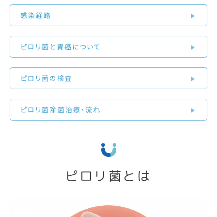
感染経路
ピロリ菌と胃癌について
ピロリ菌の検査
ピロリ菌除菌治療・流れ
ピロリ菌とは