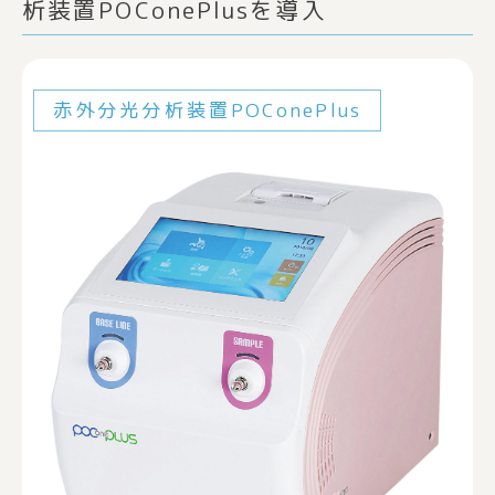
析装置POConePlusを導入
赤外分光分析装置POConePlus