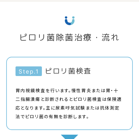
ピロリ菌除菌治療・流れ
ピロリ菌検査
Step.1
胃内視鏡検査を行います。慢性胃炎または胃・十
二指腸潰瘍と診断されるとピロリ菌検査は保険適
応となります。主に尿素呼気試験または抗体測定
法でピロリ菌の有無を診断します。