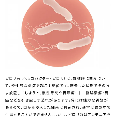
ピロリ菌（ヘリコバクター・ピロリ）は、胃粘膜に住みつい
て、慢性的な炎症を起こす細菌です。感染した状態でそのま
ま放置してしまうと、慢性胃炎や胃潰瘍・十二指腸潰瘍・胃
癌などを引き起こす恐れがあります。胃には強力な胃酸が
あるので、口から侵入した細菌は殺菌され、通常は胃の中で
生息することができません。しかし、ピロリ菌はアンモニアを