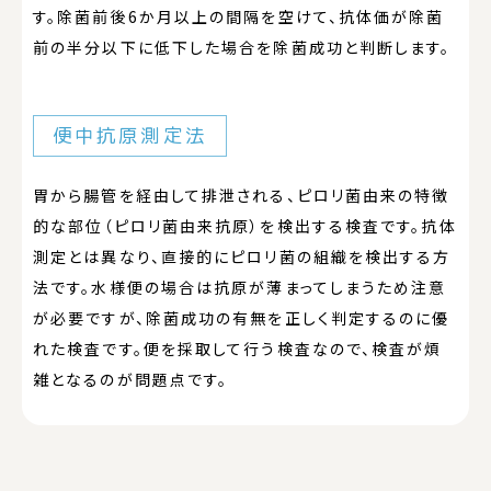
す。除菌前後6か月以上の間隔を空けて、抗体価が除菌
前の半分以下に低下した場合を除菌成功と判断します。
便中抗原測定法
胃から腸管を経由して排泄される、ピロリ菌由来の特徴
的な部位（ピロリ菌由来抗原）を検出する検査です。抗体
測定とは異なり、直接的にピロリ菌の組織を検出する方
法です。水様便の場合は抗原が薄まってしまうため注意
が必要ですが、除菌成功の有無を正しく判定するのに優
れた検査です。便を採取して行う検査なので、検査が煩
雑となるのが問題点です。