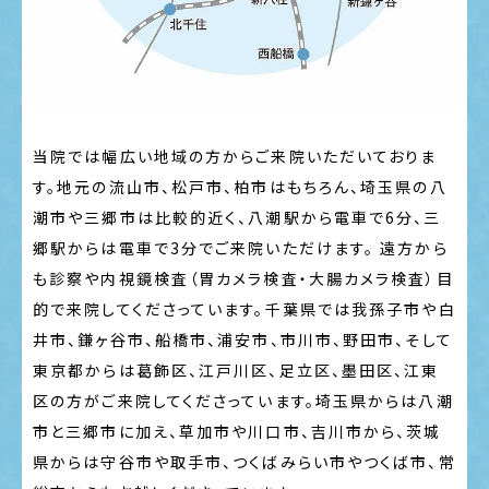
当院では幅広い地域の方からご来院いただいておりま
す。地元の流山市、松戸市、柏市はもちろん、埼玉県の八
潮市や三郷市は比較的近く、八潮駅から電車で6分、三
郷駅からは電車で3分でご来院いただけます。 遠方から
も診察や内視鏡検査（胃カメラ検査・大腸カメラ検査）目
的で来院してくださっています。千葉県では我孫子市や白
井市、鎌ヶ谷市、船橋市、浦安市、市川市、野田市、そして
東京都からは葛飾区、江戸川区、足立区、墨田区、江東
区の方がご来院してくださっています。埼玉県からは八潮
市と三郷市に加え、草加市や川口市、吉川市から、茨城
県からは守谷市や取手市、つくばみらい市やつくば市、常