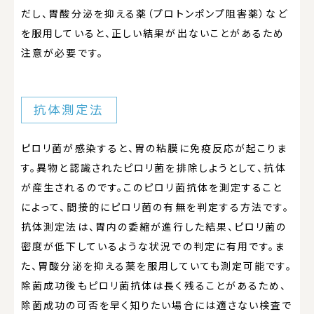
だし、胃酸分泌を抑える薬（プロトンポンプ阻害薬）など
を服用していると、正しい結果が出ないことがあるため
注意が必要です。
抗体測定法
ピロリ菌が感染すると、胃の粘膜に免疫反応が起こりま
す。異物と認識されたピロリ菌を排除しようとして、抗体
が産生されるのです。このピロリ菌抗体を測定すること
によって、間接的にピロリ菌の有無を判定する方法です。
抗体測定法は、胃内の委縮が進行した結果、ピロリ菌の
密度が低下しているような状況での判定に有用です。ま
た、胃酸分泌を抑える薬を服用していても測定可能です。
除菌成功後もピロリ菌抗体は長く残ることがあるため、
除菌成功の可否を早く知りたい場合には適さない検査で