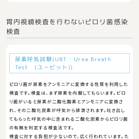
胃内視鏡検査を行わないピロリ菌感染
検査
尿素呼気試験(UBT : Urea Breath
Test (ユービット))
ピロリ菌が尿素をアンモニアに変換する性質を利用した
検査です。検査は、まず尿素を内服してもらいます。ピロ
リ菌がいると尿素が二酸化酸素とアンモニアに変換さ
れ、その二酸化炭素が呼気から排泄されます。吐き出し
てもらった呼気の中に含まれる二酸化炭素からピロリ菌
の有無を判定する検査法です。
検査に対する負担が少ないので、広く行われています。た