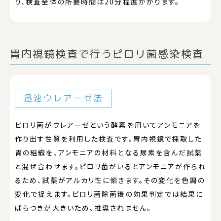
り、検査全体の所要時間は20分程度かかります。
胃内視鏡検査で行うピロリ菌感染検査
迅速ウレアーゼ法
ピロリ菌がウレアーゼという酵素を用いてアンモニアを
作り出す性質を利用した検査です。胃内視鏡で採取した
胃の組織を、アンモニアの材料となる尿素を含んだ試薬
と混ぜ合わせます。ピロリ菌がいるとアンモニアが作られ
るため、試薬がアルカリ性に傾きます。その変化を色調の
変化で捉えます。ピロリ菌除菌後の効果判定では結果に
ばらつきが大きいため、推奨されません。