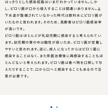
はっきりとした感染経路はいまだわかっていません。しか
し、ピロリ菌が口から侵入することは間違いありません。上
下水道が整備されていなかった時代は飲料水にピロリ菌が
いたものと思われます。そのため、高齢者はピロリ菌感染率
が高いです。
ピロリ菌はほとんどが乳幼児期に感染すると考えられてい
ます。幼児期の胃の中は酸性が弱いため、ピロリ菌が定着し
やすいと思われます。逆に、成人になってからはピロリ菌に
感染することはなく、また除菌治療後に再感染することもほ
とんどないと考えられます。ピロリ菌は食べ物を口移しで与
えたりすることで、口から口へと感染することもあるので注
意が必要です。