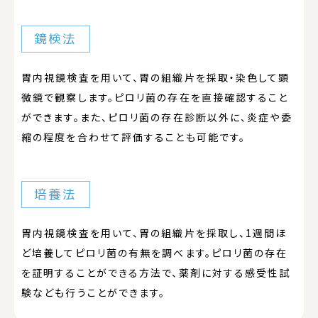
鏡検法
胃内視鏡検査を用いて、胃の組織片を採取・染色して顕
微鏡で観察します。ピロリ菌の存在を直接確認すること
ができます。また、ピロリ菌の存在診断以外に、炎症や委
縮の程度を合わせて評価することも可能です。
培養法
胃内視鏡検査を用いて、胃の組織片を採取し、1週間ほ
ど培養してピロリ菌の有無を調べます。ピロリ菌の存在
を証明することができる方法で、薬剤に対する感受性試
験なども行うことができます。