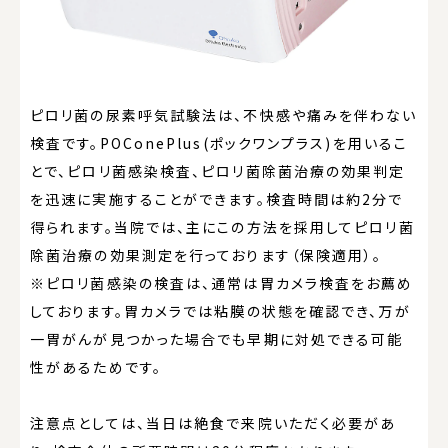
ピロリ菌の尿素呼気試験法は、不快感や痛みを伴わない
検査です。POConePlus(ポックワンプラス)を用いるこ
とで、ピロリ菌感染検査、ピロリ菌除菌治療の効果判定
を迅速に実施することができます。検査時間は約2分で
得られます。当院では、主にこの方法を採用してピロリ菌
除菌治療の効果測定を行っております（保険適用）。
※ピロリ菌感染の検査は、通常は胃カメラ検査をお薦め
しております。胃カメラでは粘膜の状態を確認でき、万が
一胃がんが見つかった場合でも早期に対処できる可能
性があるためです。
注意点としては、当日は絶食で来院いただく必要があ