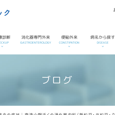
康診断
消化器専門外来
便秘外来
病名から探
ECKUP
GASTROENTEROLOGY
CONSTIPATION
DISEASE
ブログ
腸炎の症状｜南流山駅近くの消化器内科（新松戸・北松戸・八