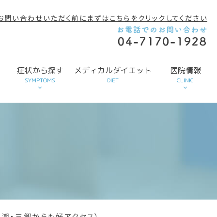
お問い合わせいただく前にまずはこちらをクリックしてください
す
症状から探す
メディカルダイエット
医院情報
SYMPTOMS
DIET
CLINIC
潮・三郷からも好アクセス）