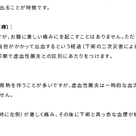
出ることが特徴です。
痔）
：
が、お腹に激しい痛みにを起こすことはありません。ただ
負担がかかって出血するという経過（下痢の二次災害によ
診察で虚血性腸炎との区別にあたりをつけます。
は発熱を伴うことが多いですが、虚血性腸炎は一時的な血
せん。
（特に左側）が激しく痛み、その後に下痢と真っ赤な血便が