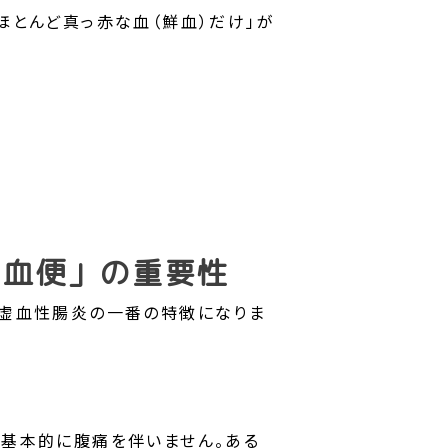
ほとんど真っ赤な血（鮮血）だけ」が
う血便」の重要性
、虚血性腸炎の一番の特徴になりま
は基本的に腹痛を伴いません。ある