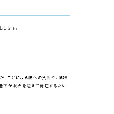
出します。
だ」ことによる腸への負担や、就寝
流低下が限界を迎えて発症するため