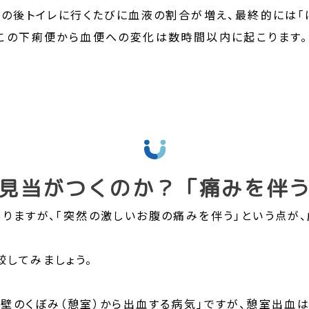
その後トイレに行くたびに血液の割合が増え、最終的には「
この下痢便から血便への変化は数時間以内に起こります。
見当がつくのか？「痛みを伴
りますが、「突然の激しいお腹の痛みを伴う」という点が
してみましょう。
壁のくぼみ（憩室）から出血する病気」ですが、憩室出血