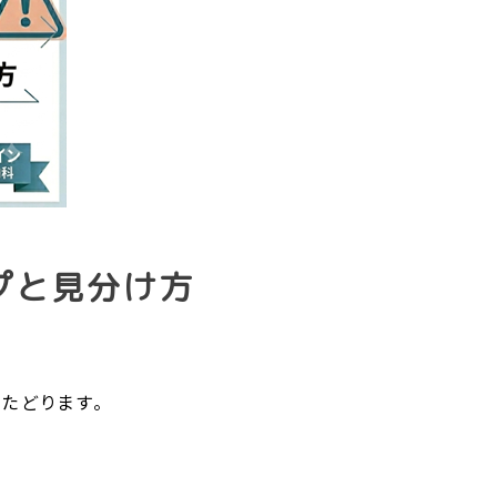
プと見分け方
たどります。