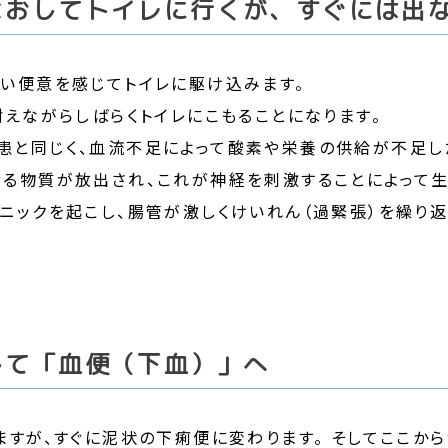
よおしてトイレに行くが、すぐには出
い便意を感じてトイレに駆け込みます。
耐えながらしばらくトイレにこもることになります。
患と同じく、血流不足によって酸素や栄養の供給が不足し
る物質が放出され、これが神経を刺激することによって生
ニックを起こし、腸管が激しくけいれん（過緊張）を繰り
して「血便（下血）」へ
ますが、すぐに泥状の下痢便に変わります。 そしてここか