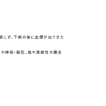
感じず、下痢の後に血便が出てきた
血や痔核・裂肛、癌や潰瘍性大腸炎