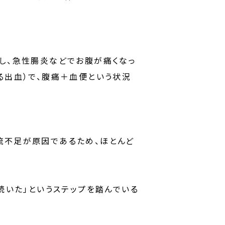
し、急性腸炎などでお腹が痛くなっ
る出血）で、腹痛＋血便という状況
流不足が原因であるため、ほとんど
続いた」というステップを踏んでいる