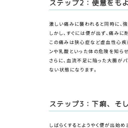
ステップ2：便意をも
激しい痛みに襲われると同時に、強
しかし、すぐには便が出ず、痛みに
この痛みは狭心症など虚血性心疾
ンや乳酸といった体の危険を知らせ
さらに、血流不足に陥った大腸がパ
ない状態になります。
ステップ3：下痢、そ
しばらくするとようやく便が出始め