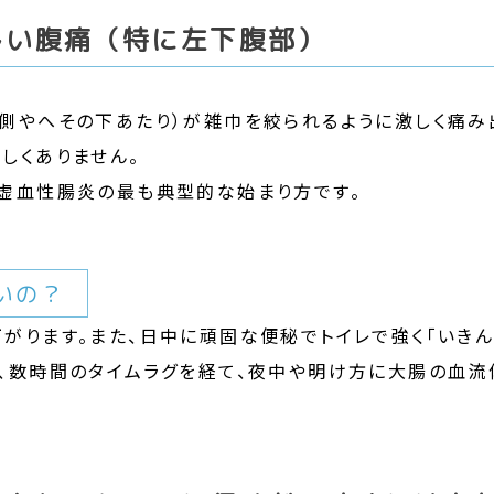
しい腹痛（特に左下腹部）
側やへその下あたり）が雑巾を絞られるように激しく痛み
しくありません。
が虚血性腸炎の最も典型的な始まり方です。
いの？
がります。また、日中に頑固な便秘でトイレで強く「いきん
り、数時間のタイムラグを経て、夜中や明け方に大腸の血