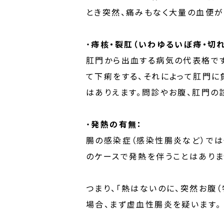
とき突然、痛みもなく大量の血便が
・
痔核・裂肛（いわゆるいぼ痔・切れ
肛門から出血する病気の代表格です
て下痢をする、それによって肛門に
はありえます。問診やお腹、肛門の
・
発熱の有無：
腸の感染症（感染性腸炎など）で
のケースで発熱を伴うことはありま
つまり、「熱はないのに、突然お腹
場合、まず虚血性腸炎を疑います。