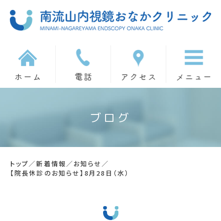
ブログ
トップ
／
新着情報
／
お知らせ
／
【院長休診のお知らせ】8月28日（水）