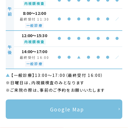
内視鏡検査
午
8:00～12:00
前
●
●
●
●
●
●
／
最終受付 11:30
一般診療
12:00～15:30
●
●
●
●
●
●
●
内視鏡検査
午
14:00～17:00
後
●
●
▲
●
●
●
／
最終受付 16:00
一般診療
▲
【一般診療】13:00～17:00（最終受付 16:00）
※日曜日は、内視鏡検査のみとなります
※ご来院の際は、事前のご予約をお願いいたします
Google Map