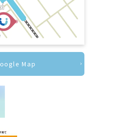
oogle Map