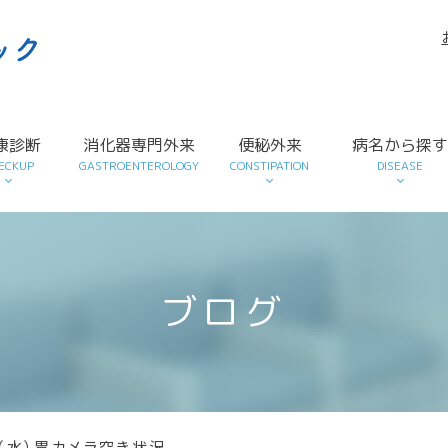
康診断
消化器専門外来
便秘外来
病名から探
ECKUP
GASTROENTEROLOGY
CONSTIPATION
DISEASE
ブログ
4（水）胃カメラ空き状況