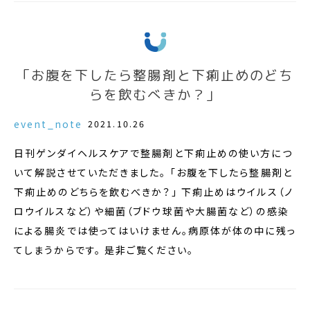
「お腹を下したら整腸剤と下痢止めのどち
らを飲むべきか？」
event_note
2021.10.26
日刊ゲンダイヘルスケアで整腸剤と下痢止めの使い方につ
いて解説させていただきました。 「お腹を下したら整腸剤と
下痢止めのどちらを飲むべきか？」 下痢止めはウイルス（ノ
ロウイルスなど）や細菌（ブドウ球菌や大腸菌など）の感染
による腸炎では使ってはいけません。病原体が体の中に残っ
てしまうからです。 是非ご覧ください。