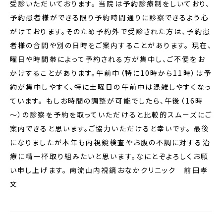
受診いただいております。 当院は予約診療制をしいており、
予約患者様ができる限り予約時間通りに診察できるよう心
がけております。そのため予約外で受診された方は、予約患
者様の合間や別の日時をご案内することがあります。 現在、
曜日や時間帯によって予約される方が集中し、ご不便をお
かけすることがあります。午前中（特に10時から11時）は予
約が集中しやすく、特に土曜日の午前中は混雑しやすくなっ
ています。 もしお時間の調整が可能でしたら、午後（16時
～）の診察を予約を取っていただけると比較的スムーズにご
案内できると思います。ご協力いただけると幸いです。 最後
になりましたが本年も内視鏡検査やお腹の不調に対する治
療に精一杯取り組みたいと思います。なにとぞよろしくお願
い申し上げます。 南流山内視鏡おなかクリニック 前田孝
文