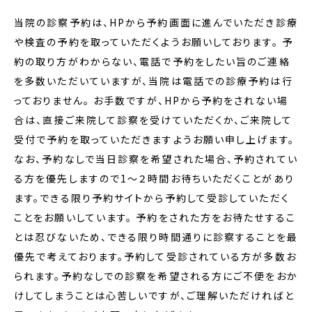
当院の診察予約は、HPから予約画面に進んでいただき診療
や検査の予約を取っていただくようお願いしております。 予
約の取り方がわからない、電話で予約をしたい旨のご連絡
を多数いただいていますが、当院は電話での診療予約は行
っておりません。 お手数ですが、HPから予約をされない場
合は、直接ご来院して診察を受けていただくか、ご来院して
受付で予約を取っていただきますようお願い申し上げます。
なお、予約なしで当日診察を希望された場合、予約されてい
る方を優先しますので1～２時間お待ちいただくことがあり
ます。できる限り予約サイトから予約して受診していただく
ことをお願いしています。 予約をされた方をお待たせするこ
とは忍びないため、できる限り時間通りに診察することを最
優先で考えております。予約して受診されている方が多数お
られます。予約なしでの診察を希望される方にご不便をおか
けしてしまうことは心苦しいですが、ご理解いただければと