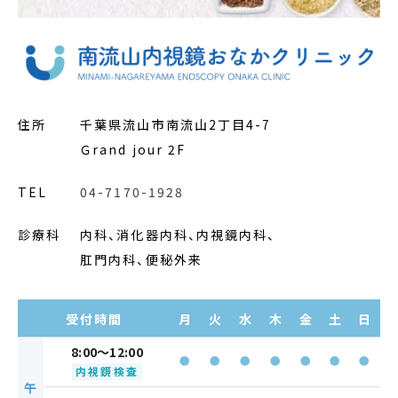
住所
千葉県流山市南流山2丁目4-7
Ｇrand jour 2F
TEL
04-7170-1928
診療科
内科、消化器内科、内視鏡内科、
肛門内科、便秘外来
受付時間
月
火
水
木
金
土
日
8:00～12:00
●
●
●
●
●
●
●
内視鏡検査
午