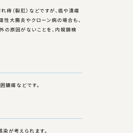
れ痔（裂肛）などですが、癌や潰瘍
瘍性大腸炎やクローン病の場合も、
以外の原因がないことを、内視鏡検
周囲膿瘍などです。
感染が考えられます。