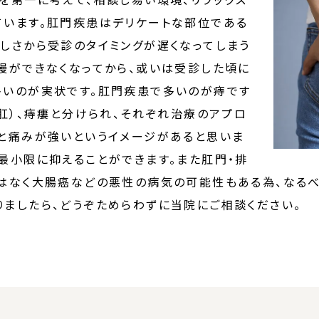
ています。肛門疾患はデリケートな部位である
しさから受診のタイミングが遅くなってしまう
慢ができなくなってから、或いは受診した頃に
多いのが実状です。肛門疾患で多いのが痔です
裂肛）、痔瘻と分けられ、それぞれ治療のアプロ
と痛みが強いというイメージがあると思いま
最小限に抑えることができます。また肛門・排
はなく大腸癌などの悪性の病気の可能性もある為、なるべ
ましたら、どうぞためらわずに当院にご相談ください。