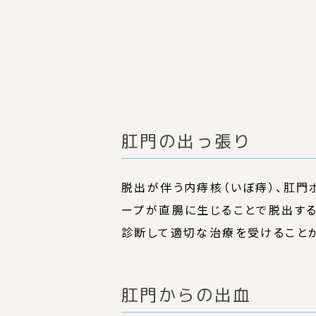
肛門の出っ張り
脱出が伴う内痔核（いぼ痔）、肛門
ープが直腸に生じることで脱出する
診断して適切な治療を受けること
肛門からの出血