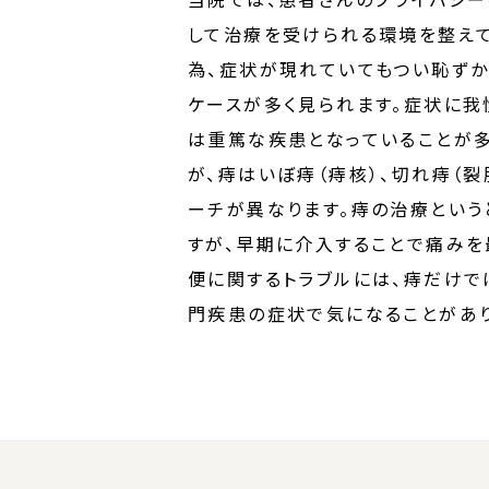
して治療を受けられる環境を整え
為、症状が現れていてもつい恥ずか
ケースが多く見られます。症状に我
は重篤な疾患となっていることが
が、痔はいぼ痔（痔核）、切れ痔（
ーチが異なります。痔の治療という
すが、早期に介入することで痛みを
便に関するトラブルには、痔だけで
門疾患の症状で気になることがあり