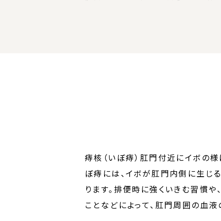
痔核（いぼ痔）肛門付近にイボの様
ぼ痔には、イボが肛門内側に生じ
ります。排便時に強くいきむ習慣や
ことなどによって、肛門周囲の血液