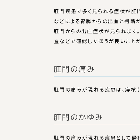
肛門疾患で多く見られる症状が肛門
などによる胃腸からの出血と判断が
肛門からの出血症状が見られます。
査などで確認したほうが良いことが
肛門の痛み
肛門の痛みが現れる疾患は、痔核（
肛門のかゆみ
肛門の痒みが現れる疾患として疑わ