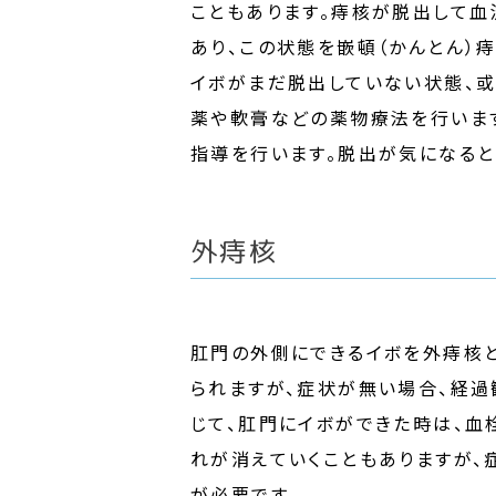
こともあります。痔核が脱出して血
あり、この状態を嵌頓（かんとん）
イボがまだ脱出していない状態、
薬や軟膏などの薬物療法を行いま
指導を行います。脱出が気になると
外痔核
肛門の外側にできるイボを外痔核
られますが、症状が無い場合、経過
じて、肛門にイボができた時は、血
れが消えていくこともありますが
が必要です。