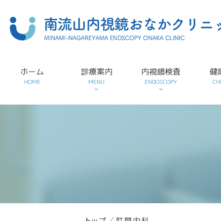
ホーム
診療案内
内視鏡検査
健
HOME
MENU
ENDOSCOPY
CH
トップ
／
肛門内科