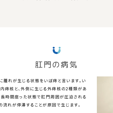
肛門の病気
に腫れが生じる状態をいぼ痔と言います。い
る内痔核と、外側に生じる外痔核の2種類があ
、長時間座った状態で肛門周囲が圧迫される
の流れが停滞することが原因で生じます。