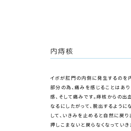
内痔核
イボが肛門の内側に発生するのを
部分の為、痛みを感じることはあ
感、そして痛みです。痔核からの出
なるにしたがって、脱出するように
して、いきみを止めると自然に戻り
押しこまないと戻らなくなっていき