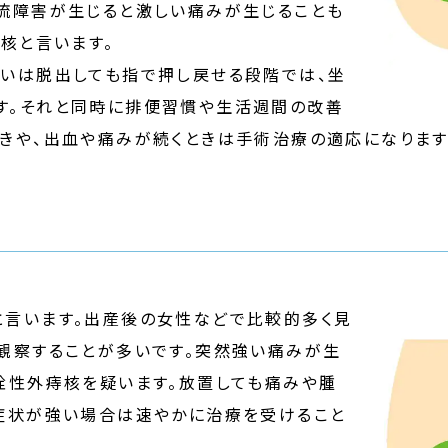
流障害が生じると激しい痛みが生じることも
痔核と言います。
或いは脱出しても指で押し戻せる段階では、坐
す。それと同時に排便習慣や生活週間の改善
きや、出血や痛みが続くときは手術治療の適応になります
と言います。出産後の女性などで比較的多く見
観察することが多いです。突然強い痛みが生
栓性外痔核を疑います。放置しても痛みや腫
、症状が強い場合は速やかに治療を受けること